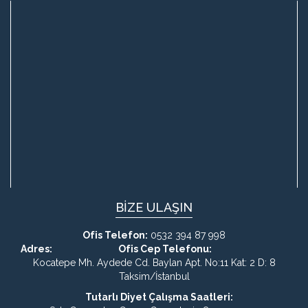
BİZE ULAŞIN
Ofis Telefon:
0532 394 87 998
Adres:
Ofis Cep Telefonu:
Kocatepe Mh. Aydede Cd. Baylan Apt. No:11 Kat: 2 D: 8
Taksim/İstanbul
Tutarlı Diyet Çalışma Saatleri: