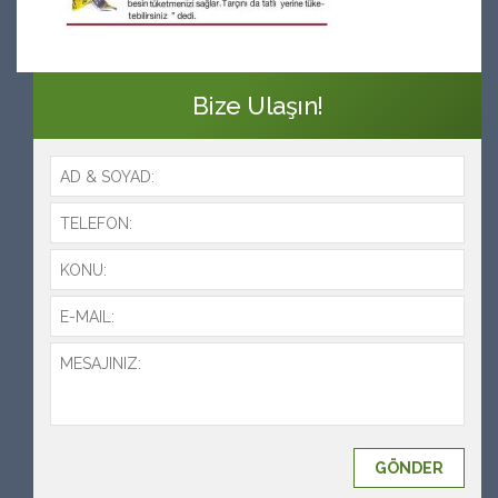
Bize Ulaşın!
GÖNDER