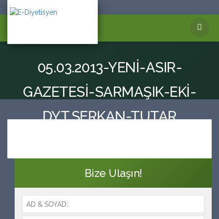
05.03.2013-YENİ-ASIR-
GAZETESİ-SARMAŞIK-EKİ-
DYT.SERKAN-TUTAR
Bize Ulaşın!