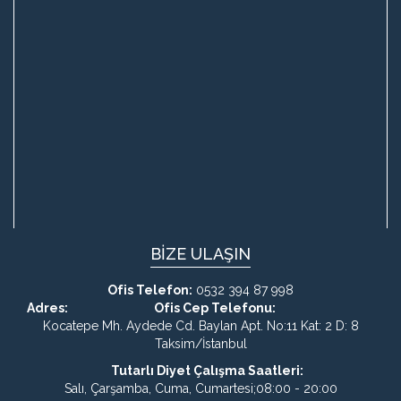
BİZE ULAŞIN
Ofis Telefon:
0532 394 87 998
Adres:
Ofis Cep Telefonu:
Kocatepe Mh. Aydede Cd. Baylan Apt. No:11 Kat: 2 D: 8
Taksim/İstanbul
Tutarlı Diyet Çalışma Saatleri:
Salı, Çarşamba, Cuma, Cumartesi;08:00 - 20:00